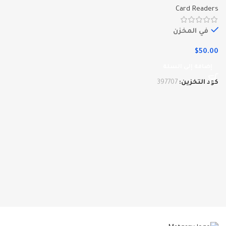
Card Readers
في المخزن
$
50.00
إضافة إلى السلة
كود التخزين:
397707