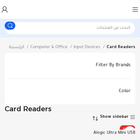
Card Readers
Input Devices
Computer & Office
الرئيسية
Filter By Brands
Color
Card Readers
Show sidebar
حصري
Alogic Ultra Mini USB