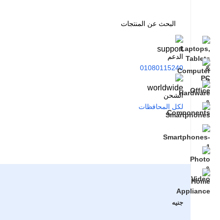
الدعم
01080115240
الشحن
لكل المحافظات
جنيه