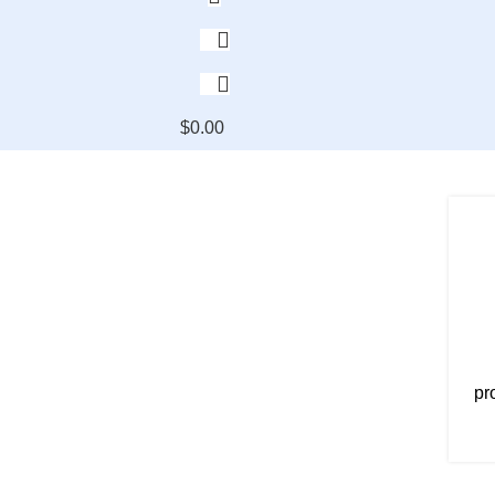
$
0.00
pr