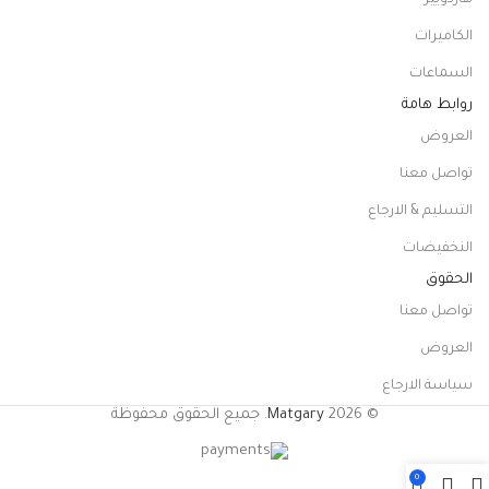
هاردويير
الكاميرات
السماعات
روابط هامة
العروض
تواصل معنا
التسليم & الارجاع
النخفيضات
الحقوق
تواصل معنا
العروض
سياسة الارجاع
© 2026
Matgary
. جميع الحقوق محفوظة
0